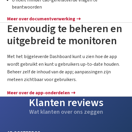
U hoeft minder cao-gerelateerde vragen te
beantwoorden
Meer over documentverwerking
Eenvoudig te beheren en
uitgebreid te monitoren
Met het bijgeleverde Dashboard kunt u zien hoe de app
wordt gebruikt en kunt u gebruikers up-to-date houden.
Beheer zelf de inhoud van de app; aanpassingen zijn
meteen zichtbaar voor gebruikers.
Meer over de app-onderdelen
Klanten reviews
Wat klanten over ons zeggen