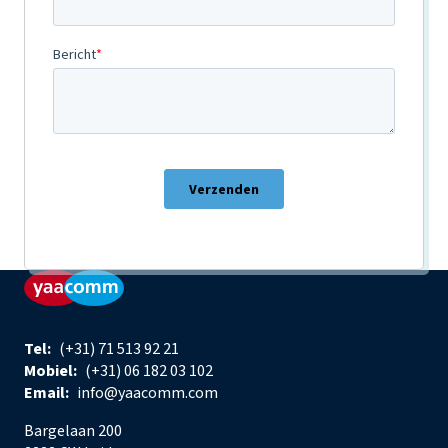
Tel:
(+31) 71 513 92 21
Mobiel:
(+31) 06 182 03 102
Email:
info@yaacomm.com
Bargelaan 200